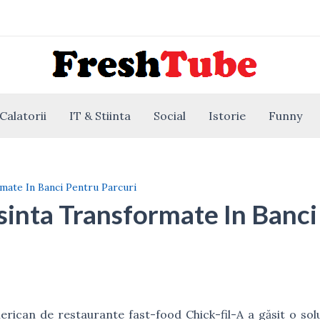
Calatorii
IT & Stiinta
Social
Istorie
Funny
mate In Banci Pentru Parcuri
inta Transformate In Banci
rican de restaurante fast-food Chick-fil-A a găsit o solu