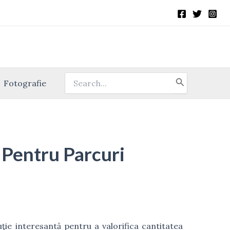
Fotografie
Search
for:
 Pentru Parcuri
ţie interesantă pentru a valorifica cantitatea