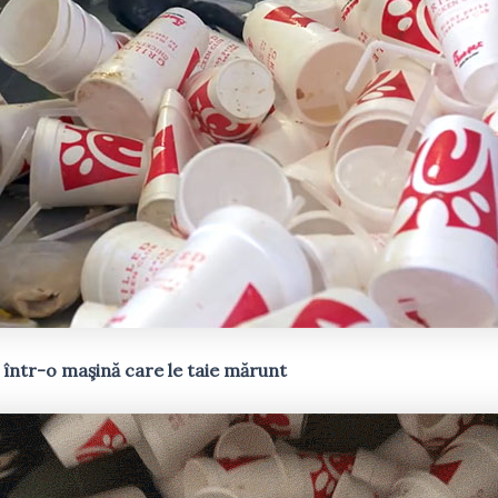
 într-o maşină care le taie mărunt