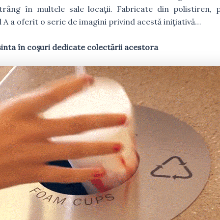
âng în multele sale locaţii. Fabricate din polistiren, p
 A a oferit o serie de imagini privind acestă iniţiativă…
inta în coşuri dedicate colectării acestora