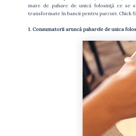
mare de pahare de unică folosinţă ce se str
transformate în bancii pentru parcuri. Chick fil
1. Consumatorii aruncă paharele de unica folos