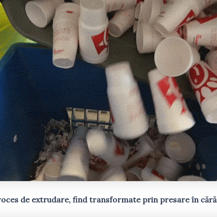
 proces de extrudare, find transformate prin presare în că