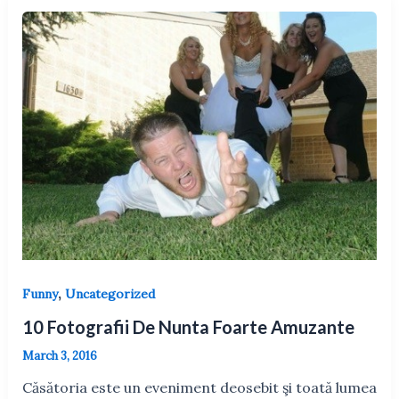
,
Funny
Uncategorized
10 Fotografii De Nunta Foarte Amuzante
March 3, 2016
Căsătoria este un eveniment deosebit şi toată lumea